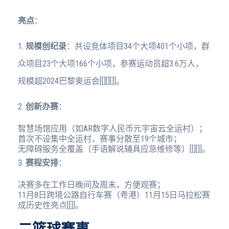
亮点
：
1.
规模创纪录
：共设竞体项目34个大项401个小项，群
众项目23个大项166个小项，参赛运动员超3.6万人，
规模超2024巴黎奥运会[[][][]]。
2.
创新办赛
：
智慧场馆应用（如AR数字人民币元宇宙云全运村）；
首次不设集中全运村，赛事分散至19个城市；
无障碍服务全覆盖（手语解说辅具应急维修等）[[][]]。
3.
赛程安排
：
决赛多在工作日晚间及周末，方便观赛；
11月8日跨境公路自行车赛（粤港）11月15日马拉松赛
成历史性亮点[[]]。