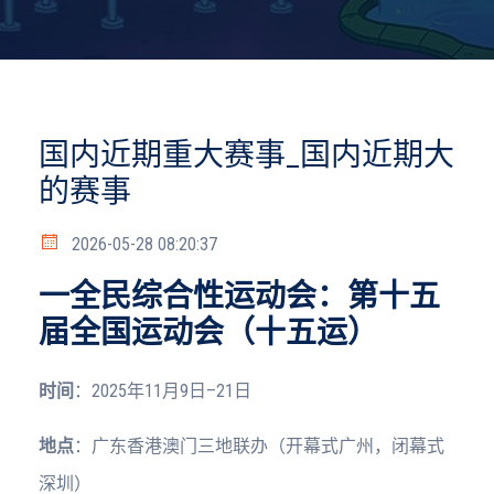
国内近期重大赛事_国内近期大
的赛事
2026-05-28 08:20:37
一全民综合性运动会：第十五
届全国运动会（十五运）
时间
：2025年11月9日–21日
地点
：广东香港澳门三地联办（开幕式广州，闭幕式
深圳）