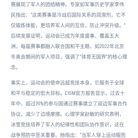
赛展现了军人的团结精神。专家如军事历史学家李伟
民指出：“这类赛事是冷战后国际关系的润滑剂，它不
仅锻炼体能，更培养军人间的互信，防止冲突升级。”
后续发展证明，运动会已成为年度盛事，覆盖五大
洲，每届赛事都融入联合国和平主题，如2022年北京
冬奥会期间的军人项目，强调了“体育无国界”的核心理
念。
事实上，运动会的使命远超竞技本身，它服务于全球
和平与稳定的宏大目标。CISM官方报告显示，过去十
年中，超过70%的参与国通过赛事建立了双边军事合作
协议，减少了边境摩擦。心理学家赵敏的研究表明，
冰雪竞技培养了军人的纪律性和团队协作意识，这在
战争预防中至关重要。她指出：“当军人穿上运动服而