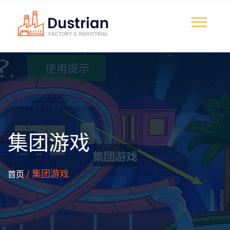
集团游戏
/ 集团游戏
首页