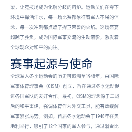
梁，让竞技场成为化解分歧的熔炉。运动员们在零下
环境中挥洒汗水，每一场比赛都象征着军人不屈的信
念，每一次冲刺都点燃了捍卫荣誉的火焰。这场盛宴
超越了胜负，成为国际军事交流的生动缩影，激发着
全球观众对和平的向往。
赛事起源与使命
全球军人冬季运动会的历史可追溯至1948年，由国际
军事体育理事会（CISM）创立，旨在通过冬季运动促
进各国军队的友好合作。最初，CISM的理念源于二战
后的和平重建，强调体育作为外交工具，能有效缓解
军事紧张局势。例如，首届冬季运动会于1948年在奥
地利举行，吸引了12个国家的军人参与，通过滑雪比