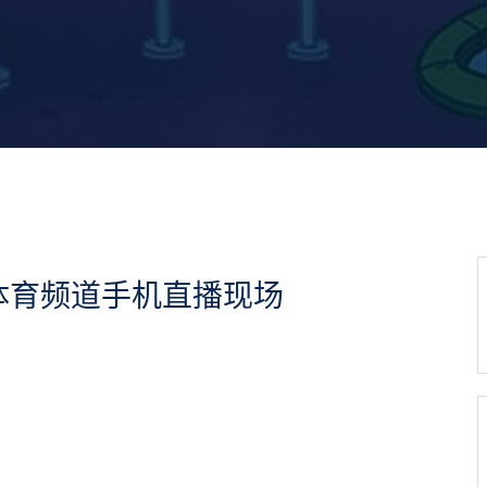
体育频道手机直播现场