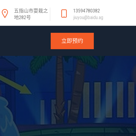
五指山市耍栽之
13594780382
地282号
jiuyou@baidu.ag
立即预约