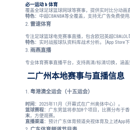
必一运动 b 体育
覆盖全球足球篮球网球等赛事，提供实时比分动画直
特色
：中超CBANBA等全覆盖，支持无广告免费使用
2.
雷速体育
专注足球篮球电竞赛事直播，包含欧冠英超CBALOL
特色
：实时战报球队资料库战术分析。
[App Store
3.
雨燕直播
专业体育赛事直播平台，支持高清/标清切换，涵
️
二广州本地赛事与直播信息
1.
粤港澳全运会（十五运会）
时间
：2025年11月（开幕式在广州奥体中心）。
篮球赛程
：广东男篮将参加8个项目，比赛分布于
末
，方便观赛。
直播渠道
：预计广东体育频道央视体育及上述App
2.
广东体育频道节目表