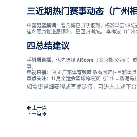
三近期热门赛事动态（广州
中国男篮集训
：曾凡博已归队报到，杨瀚森因NBA选
崔永熙康复进展顺利，已回归训练。
李祥波（广州龙
四总结建议
手机看直播
：优先选择
AiScore
（实时数据全面）
事。
电视直播
：通过
广东体育频道
收看固定栏目和重点
重点关注
：
11月全运会
篮球跨境赛（广州→香港马
如需更详细赛程或直播链接，可进入上述平台
上一篇
下一篇