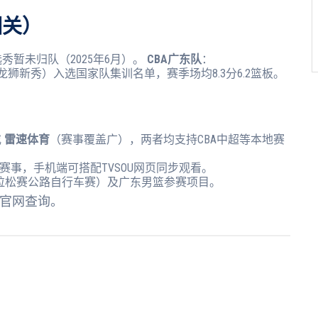
相关）
秀暂未归队（2025年6月）。
CBA广东队
：
狮新秀）入选国家队集训名单，赛季场均8.3分6.2篮板。
或
雷速体育
（赛事覆盖广），两者均支持CBA中超等本地赛
赛事，手机端可搭配TVSOU网页同步观看。
拉松赛公路自行车赛）及广东男篮参赛项目。
官网查询。