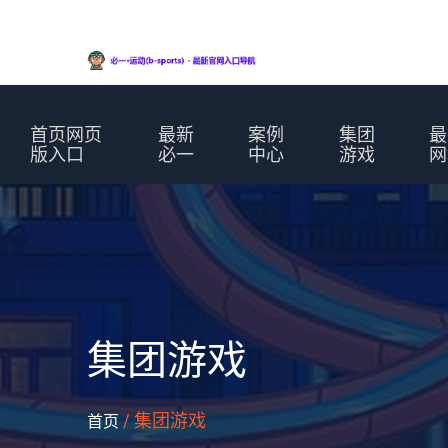
首页网页
最新
案例
集团
最
版入口
必一
中心
游戏
网
集团游戏
/ 集团游戏
首页