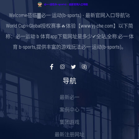
Welcome莅临▓必一·运动(b-sports) - 最新官网入口导航🚀
World Cup⭐Global授权赛事🔥体验【www.yj-che.com】以下简
称：必一运动 b 体育app下载网址是多少✔全站,全称:必一·体
育 b-sports,提供丰富的游戏玩法必一·运动(b-sports)。
导航
最新必一
案例中心
集团游戏
最新注册网址